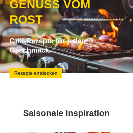
GENUSS VOM
ROST
Grill-Rezepte für jeden
Geschmack.
Rezepte entdecken
Saisonale Inspiration