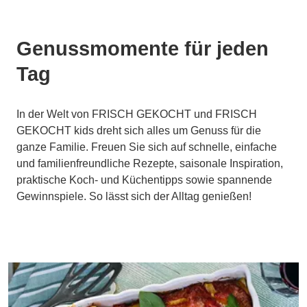
Genussmomente für jeden
Tag
In der Welt von FRISCH GEKOCHT und FRISCH
GEKOCHT kids dreht sich alles um Genuss für die
ganze Familie. Freuen Sie sich auf schnelle, einfache
und familienfreundliche Rezepte, saisonale Inspiration,
praktische Koch- und Küchentipps sowie spannende
Gewinnspiele. So lässt sich der Alltag genießen!