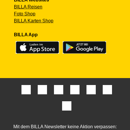
BILLA Reisen
Foto Shop
BILLA Karten Shop
BILLA App
Mit dem BILLA Newsletter keine Aktion verpassen: