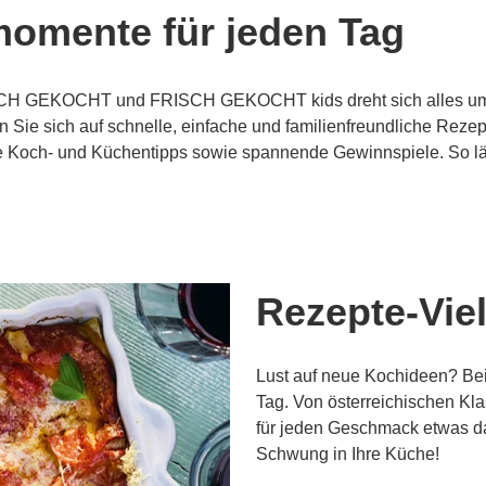
omente für jeden Tag
SCH GEKOCHT und FRISCH GEKOCHT kids dreht sich alles um 
 Sie sich auf schnelle, einfache und familienfreundliche Rezep
che Koch- und Küchentipps sowie spannende Gewinnspiele. So läs
Rezepte-Viel
Lust auf neue Kochideen? Bei
Tag. Von österreichischen Klas
für jeden Geschmack etwas dab
Schwung in Ihre Küche!