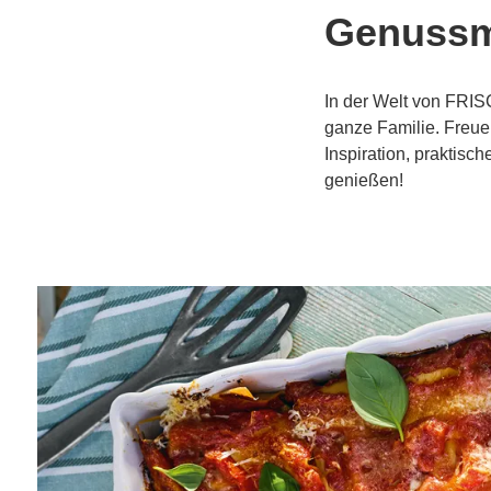
Genussm
In der Welt von FRI
ganze Familie. Freuen
Inspiration, praktis
genießen!