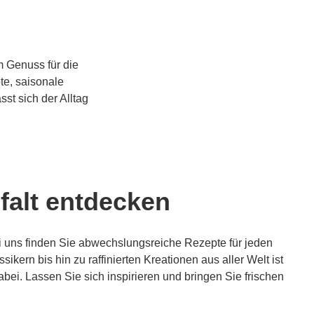
Genuss für die
te, saisonale
st sich der Alltag
falt entdecken
 uns finden Sie abwechslungsreiche Rezepte für jeden
sikern bis hin zu raffinierten Kreationen aus aller Welt ist
ei. Lassen Sie sich inspirieren und bringen Sie frischen