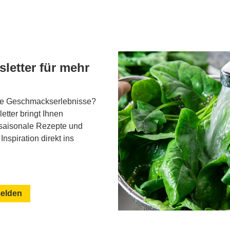
sletter für mehr
ue Geschmackserlebnisse?
tter bringt Ihnen
saisonale Rezepte und
Inspiration direkt ins
melden