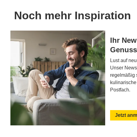
Noch mehr Inspiration
Ihr New
Genuss
Lust auf ne
Unser Newsle
regelmäßig 
kulinarische 
Postfach.
Jetzt an