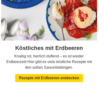
Köstliches mit Erdbeeren
Knallig rot, herrlich duftend – es ist wieder
Erdbeerzeit! Hier gibt es viele köstliche Rezepte mit
den süßen Saisonlieblingen.
Rezepte mit Erdbeeren entdecken