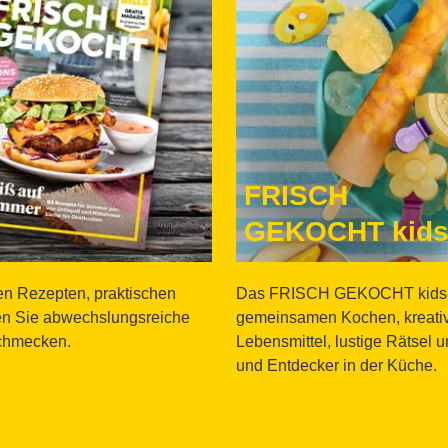
FRISCH
GEKOCHT kid
n Rezepten, praktischen
Das FRISCH GEKOCHT kids-M
ken Sie abwechslungsreiche
gemeinsamen Kochen, kreativ
schmecken.
Lebensmittel, lustige Rätsel u
und Entdecker in der Küche.