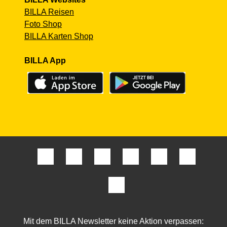
BILLA Reisen
Foto Shop
BILLA Karten Shop
BILLA App
Mit dem BILLA Newsletter keine Aktion verpassen: