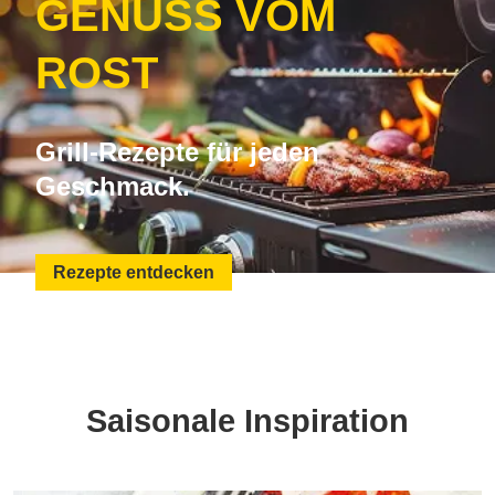
GENUSS VOM
ROST
Grill-Rezepte für jeden
Geschmack.
Rezepte entdecken
Saisonale Inspiration