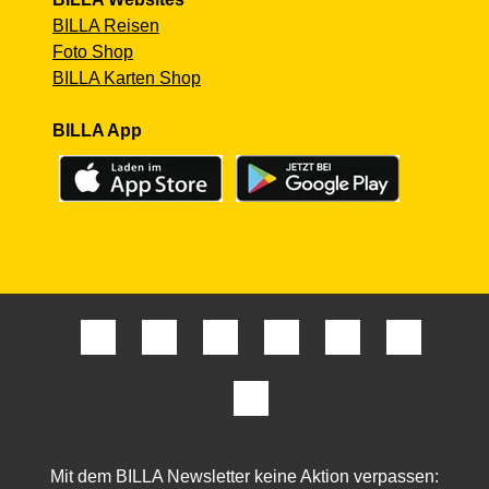
BILLA Reisen
Foto Shop
BILLA Karten Shop
BILLA App
Mit dem BILLA Newsletter keine Aktion verpassen: