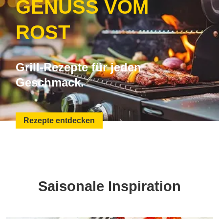
GENUSS VOM
ROST
Grill-Rezepte für jeden
Geschmack.
Rezepte entdecken
Saisonale Inspiration