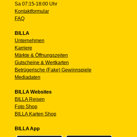
Sa 07:15-18:00 Uhr
Kontaktformular
FAQ
BILLA
Unternehmen
Karriere
Märkte & Öffnungszeiten
Gutscheine & Wertkarten
Betrügerische (Fake) Gewinnspiele
Mediadaten
BILLA Websites
BILLA Reisen
Foto Shop
BILLA Karten Shop
BILLA App