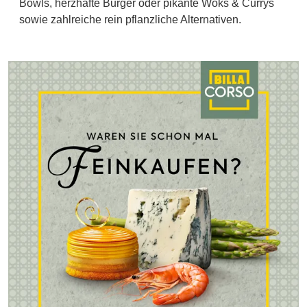
Bowls, herzhafte Burger oder pikante Woks & Currys
sowie zahlreiche rein pflanzliche Alternativen.