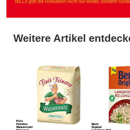
BILLA gibt die Reduktion nicht nur weiter, sondern rund
Weitere Artikel entdec