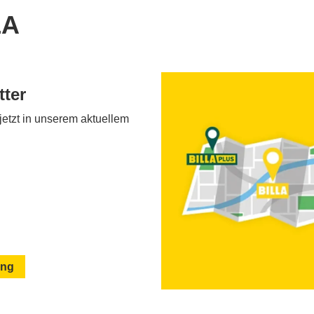
LA
tter
 jetzt in unserem aktuellem
ang