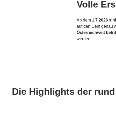
Volle Er
Ab dem
1.7.2026 si
auf den Cent genau we
Österreichweit betrif
werden.
Die Highlights der rund