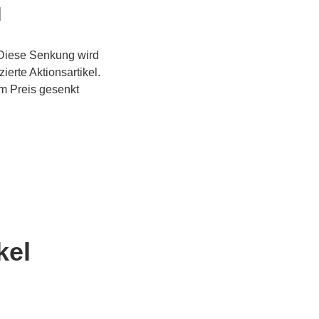
u
 Diese Senkung wird
ierte Aktionsartikel.
im Preis gesenkt
kel