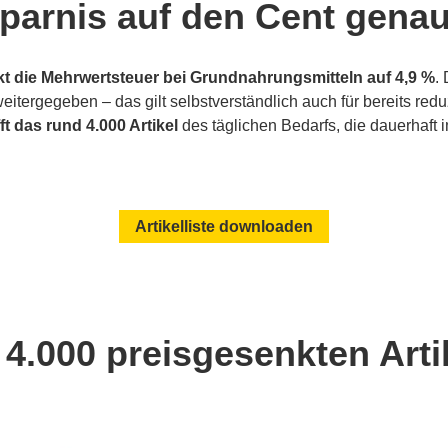
sparnis auf den Cent gena
nkt die Mehrwertsteuer bei Grundnahrungsmitteln auf 4,9 %
.
itergegeben – das gilt selbstverständlich auch für bereits reduz
ft das rund 4.000 Artikel
des täglichen Bedarfs, die dauerhaft 
Artikelliste downloaden
 4.000 preisgesenkten Arti