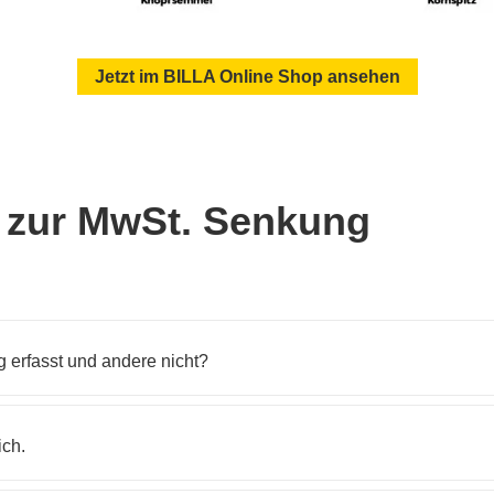
Jetzt im BILLA Online Shop ansehen
n zur MwSt. Senkung
erfasst und andere nicht?
ich.