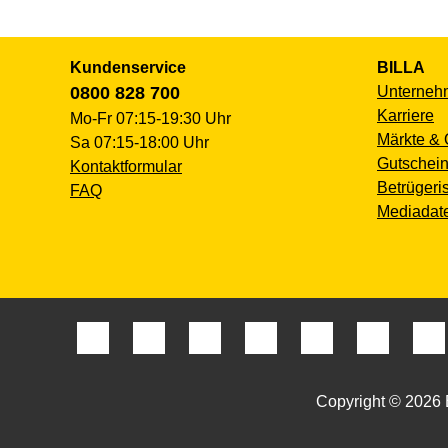
Kundenservice
BILLA
0800 828 700
Unterneh
Karriere
Mo-Fr 07:15-19:30 Uhr
Märkte & 
Sa 07:15-18:00 Uhr
Gutschein
Kontaktformular
Betrügeri
FAQ
Mediadat
Copyright © 2026 