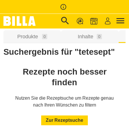
info_outline
search
menu
Zur Startseite
/
Suche
Produkte
Inhalte
0
0
Suchergebnis für "tetesept"
Rezepte noch besser
finden
Nutzen Sie die Rezeptsuche um Rezepte genau
nach Ihren Wünschen zu filtern
Zur Rezeptsuche