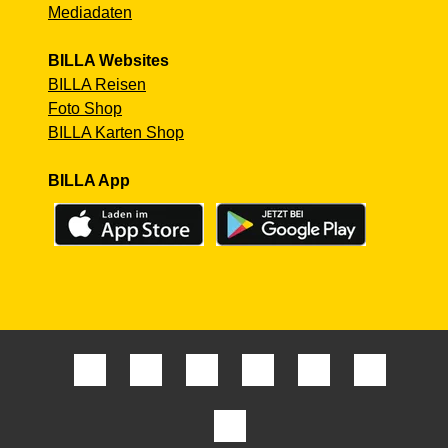
Mediadaten
BILLA Websites
BILLA Reisen
Foto Shop
BILLA Karten Shop
BILLA App