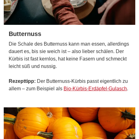
Butternuss
Die Schale des Butternuss kann man essen, allerdings
dauert es, bis sie weich ist – also lieber schälen. Der
Kürbis ist fast kernlos, hat keine Fasern und schmeckt
leicht süß und nussig.
Rezepttipp:
Der Butternuss-Kürbis passt eigentlich zu
allem – zum Beispiel als
Bio-Kürbis-Erdäpfel-Gulasch
.