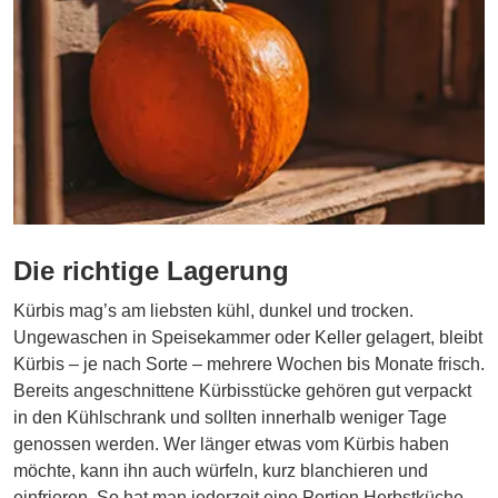
Die richtige Lagerung
Kürbis mag’s am liebsten kühl, dunkel und trocken.
Ungewaschen in Speisekammer oder Keller gelagert, bleibt
Kürbis – je nach Sorte – mehrere Wochen bis Monate frisch.
Bereits angeschnittene Kürbisstücke gehören gut verpackt
in den Kühlschrank und sollten innerhalb weniger Tage
genossen werden. Wer länger etwas vom Kürbis haben
möchte, kann ihn auch würfeln, kurz blanchieren und
einfrieren. So hat man jederzeit eine Portion Herbstküche