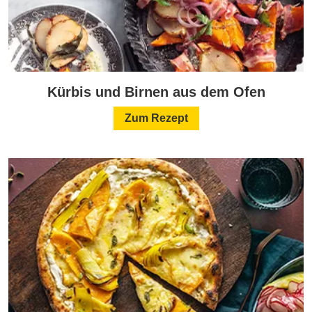
Kürbis und Birnen aus dem Ofen
Zum Rezept