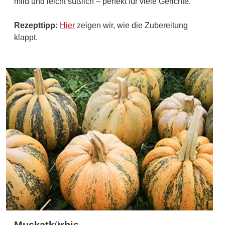
mild und leicht süßlich – perfekt für viele Gerichte.
Rezepttipp:
Hier
zeigen wir, wie die Zubereitung
klappt.