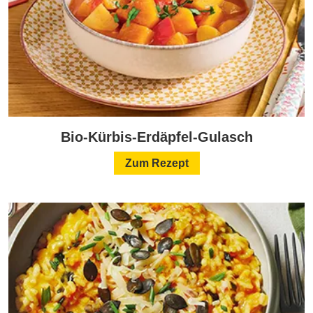
Bio-Kürbis-Erdäpfel-Gulasch
Zum Rezept