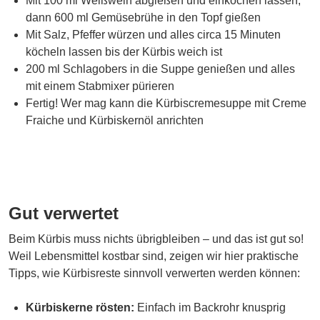
Mit 100 ml Weißwein abgießen und einkochen lassen,
dann 600 ml Gemüsebrühe in den Topf gießen
Mit Salz, Pfeffer würzen und alles circa 15 Minuten
köcheln lassen bis der Kürbis weich ist
200 ml Schlagobers in die Suppe genießen und alles
mit einem Stabmixer pürieren
Fertig! Wer mag kann die Kürbiscremesuppe mit Creme
Fraiche und Kürbiskernöl anrichten
Gut verwertet
Beim Kürbis muss nichts übrigbleiben – und das ist gut so!
Weil Lebensmittel kostbar sind, zeigen wir hier praktische
Tipps, wie Kürbisreste sinnvoll verwerten werden können:
Kürbiskerne rösten:
Einfach im Backrohr knusprig