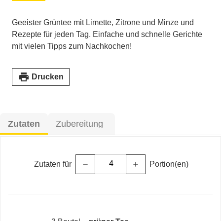
Geeister Grüntee mit Limette, Zitrone und Minze und
Rezepte für jeden Tag. Einfache und schnelle Gerichte
mit vielen Tipps zum Nachkochen!
print
Drucken
Zutaten
Zubereitung
Zutaten für
Portion(en)
remove
add