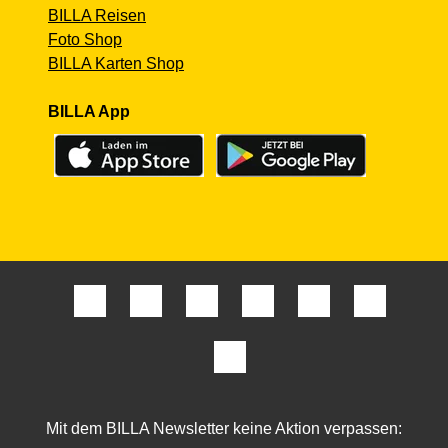
BILLA Reisen
Foto Shop
BILLA Karten Shop
BILLA App
Mit dem BILLA Newsletter keine Aktion verpassen: