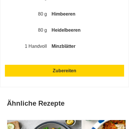
80 g
Himbeeren
80 g
Heidelbeeren
1 Handvoll
Minzblätter
Zubereiten
Ähnliche Rezepte