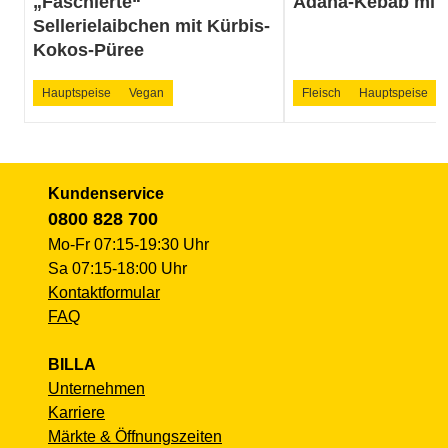
„Faschierte“
Adana-Kebab mit 
Sellerielaibchen mit Kürbis-
Kokos-Püree
Hauptspeise
Vegan
Fleisch
Hauptspeise
Kundenservice
0800 828 700
Mo-Fr 07:15-19:30 Uhr
Sa 07:15-18:00 Uhr
Kontaktformular
FAQ
BILLA
Unternehmen
Karriere
Märkte & Öffnungszeiten