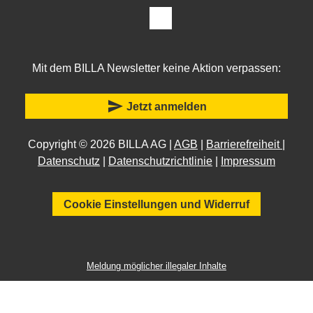
Mit dem BILLA Newsletter keine Aktion verpassen:
send
Jetzt anmelden
Copyright © 2026 BILLA AG |
AGB
|
Barrierefreiheit
|
Datenschutz
|
Datenschutzrichtlinie
|
Impressum
Cookie Einstellungen und Widerruf
Meldung möglicher illegaler Inhalte