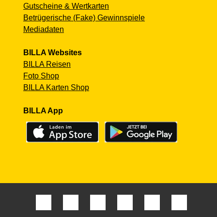
Gutscheine & Wertkarten
Betrügerische (Fake) Gewinnspiele
Mediadaten
BILLA Websites
BILLA Reisen
Foto Shop
BILLA Karten Shop
BILLA App