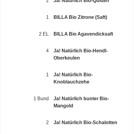
2
Ja! Natürlich Bio-Quitten
1
BILLA Bio Zitrone (Saft)
2 EL
BILLA Bio Agavendicksaft
4
Ja! Natürlich Bio-Hendl-
Oberkeulen
1
Ja! Natürlich Bio-
Knoblauchzehe
1 Bund
Ja! Natürlich bunter Bio-
Mangold
2
Ja! Natürlich Bio-Schalotten