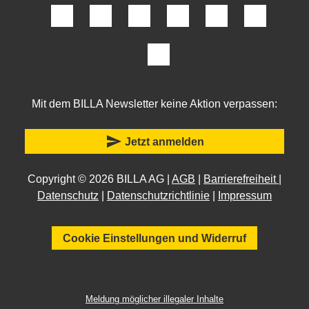
Mit dem BILLA Newsletter keine Aktion verpassen:
send
Jetzt anmelden
Copyright © 2026 BILLA AG |
AGB
|
Barrierefreiheit
|
Datenschutz
|
Datenschutzrichtlinie
|
Impressum
Cookie Einstellungen und Widerruf
Meldung möglicher illegaler Inhalte