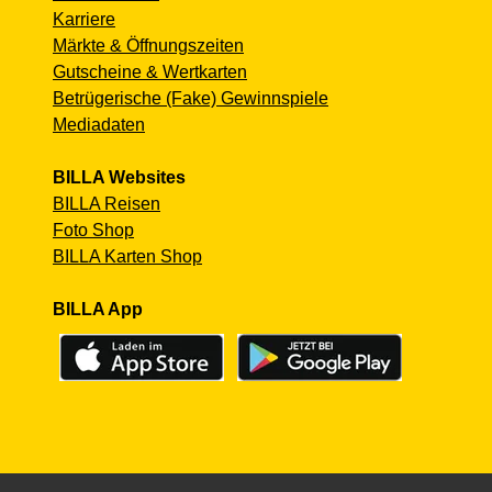
Karriere
Märkte & Öffnungszeiten
Gutscheine & Wertkarten
Betrügerische (Fake) Gewinnspiele
Mediadaten
BILLA Websites
BILLA Reisen
Foto Shop
BILLA Karten Shop
BILLA App