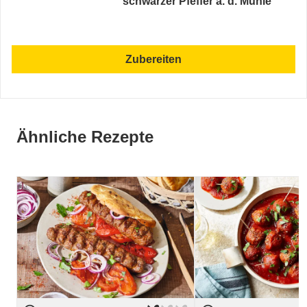
schwarzer Pfeffer a. d. Mühle
Zubereiten
Ähnliche Rezepte