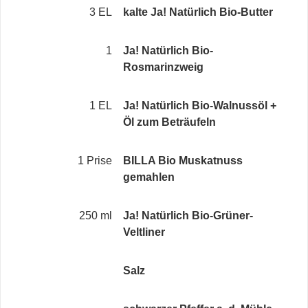
3 EL
kalte Ja! Natürlich Bio-Butter
1
Ja! Natürlich Bio-
Rosmarinzweig
1 EL
Ja! Natürlich Bio-Walnussöl +
Öl zum Beträufeln
1 Prise
BILLA Bio Muskatnuss
gemahlen
250 ml
Ja! Natürlich Bio-Grüner-
Veltliner
Salz