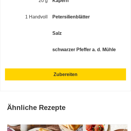
20 g
Kapern
1 Handvoll
Petersilienblätter
Salz
schwarzer Pfeffer a. d. Mühle
Zubereiten
Ähnliche Rezepte