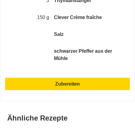
3
Thymianstängel
150 g
Clever Crème fraîche
Salz
schwarzer Pfeffer aus der
Mühle
Zubereiten
Ähnliche Rezepte