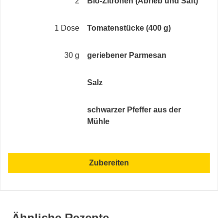
2
Bio-Zitronen (Abrieb und Saft)
1 Dose
Tomatenstücke (400 g)
30 g
geriebener Parmesan
Salz
schwarzer Pfeffer aus der
Mühle
Zubereiten
Ähnliche Rezepte