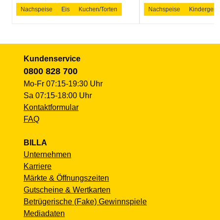
Nachspeise
Eis
Kuchen/Torten
Nachspeise
Kindergeric
Kundenservice
0800 828 700
Mo-Fr 07:15-19:30 Uhr
Sa 07:15-18:00 Uhr
Kontaktformular
FAQ
BILLA
Unternehmen
Karriere
Märkte & Öffnungszeiten
Gutscheine & Wertkarten
Betrügerische (Fake) Gewinnspiele
Mediadaten