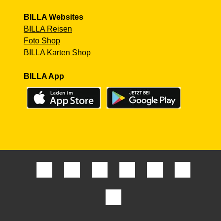
BILLA Websites
BILLA Reisen
Foto Shop
BILLA Karten Shop
BILLA App