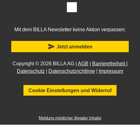
Mit dem BILLA Newsletter keine Aktion verpassen:
send
Jetzt anmelden
Copyright © 2026 BILLA AG |
AGB
|
Barrierefreiheit
|
Datenschutz
|
Datenschutzrichtlinie
|
Impressum
Cookie Einstellungen und Widerruf
Meldung möglicher illegaler Inhalte