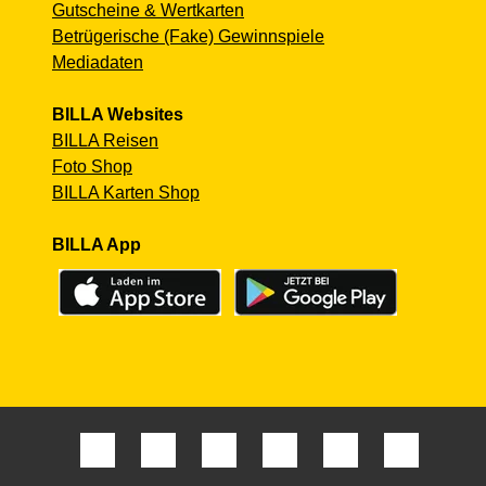
Gutscheine & Wertkarten
Betrügerische (Fake) Gewinnspiele
Mediadaten
BILLA Websites
BILLA Reisen
Foto Shop
BILLA Karten Shop
BILLA App