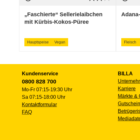
„Faschierte“ Sellerielaibchen
Adana-
mit Kürbis-Kokos-Püree
Hauptspeise
Vegan
Fleisch
Kundenservice
BILLA
0800 828 700
Unterneh
Karriere
Mo-Fr 07:15-19:30 Uhr
Märkte & 
Sa 07:15-18:00 Uhr
Gutschein
Kontaktformular
Betrügeri
FAQ
Mediadat