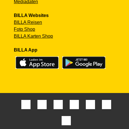
Mediadaten
BILLA Websites
BILLA Reisen
Foto Shop
BILLA Karten Shop
BILLA App