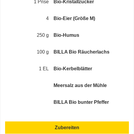
1 Prise
Bio-Kristallzucker
4
Bio-Eier (Größe M)
250 g
Bio-Humus
100 g
BILLA Bio Räucherlachs
1 EL
Bio-Kerbelblätter
Meersalz aus der Mühle
BILLA Bio bunter Pfeffer
Zubereiten