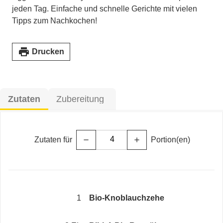
jeden Tag. Einfache und schnelle Gerichte mit vielen
Tipps zum Nachkochen!
print
Drucken
Zutaten
Zubereitung
Zutaten für
Portion(en)
remove
add
1
Bio-Knoblauchzehe