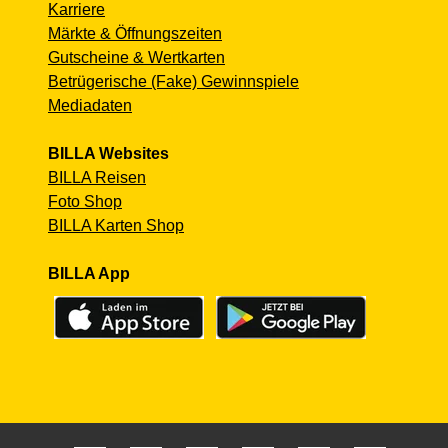
Karriere
Märkte & Öffnungszeiten
Gutscheine & Wertkarten
Betrügerische (Fake) Gewinnspiele
Mediadaten
BILLA Websites
BILLA Reisen
Foto Shop
BILLA Karten Shop
BILLA App