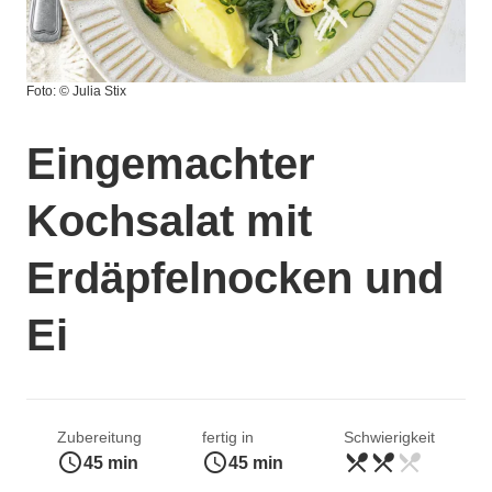
Foto: © Julia Stix
Eingemachter
Kochsalat mit
Erdäpfelnocken und
Ei
Zubereitung
fertig in
Schwierigkeit
access_time
access_time
restaurant_menu
restaurant_menu
restaurant_menu
mittel
45 min
45 min