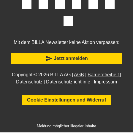
Mit dem BILLA Newsletter keine Aktion verpassen:
send
Jetzt anmelden
Copyright © 2026 BILLA AG |
AGB
|
Barrierefreiheit
|
Datenschutz
|
Datenschutzrichtlinie
|
Impressum
Cookie Einstellungen und Widerruf
Meldung möglicher illegaler Inhalte