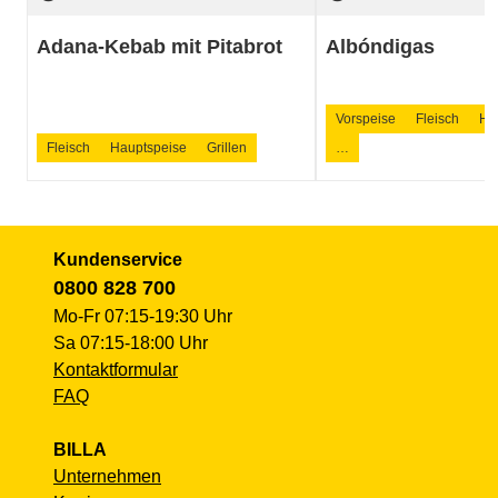
Adana-Kebab mit Pitabrot
Albóndigas
Vorspeise
Fleisch
Ha
Fleisch
Hauptspeise
Grillen
…
Kundenservice
0800 828 700
Mo-Fr 07:15-19:30 Uhr
Sa 07:15-18:00 Uhr
Kontaktformular
FAQ
BILLA
Unternehmen