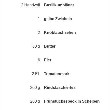
2 Handvoll
Basilikumblätter
1
gelbe Zwiebeln
2
Knoblauchzehen
50 g
Butter
6
Eier
2 EL
Tomatenmark
200 g
Rindsfaschiertes
200 g
Frühstücksspeck in Scheiben