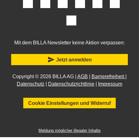
Mit dem BILLA Newsletter keine Aktion verpassen:
send
Jetzt anmelden
Copyright © 2026 BILLA AG |
AGB
|
Barrierefreiheit
|
Datenschutz
|
Datenschutzrichtlinie
|
Impressum
Cookie Einstellungen und Widerruf
Meldung möglicher illegaler Inhalte