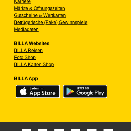
Karriere
Märkte & Öffnungszeiten
Gutscheine & Wertkarten
Betrügerische (Fake) Gewinnspiele
Mediadaten
BILLA Websites
BILLA Reisen
Foto Shop
BILLA Karten Shop
BILLA App