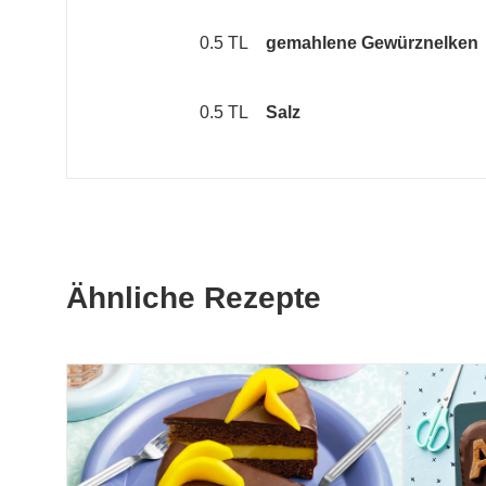
0.5 TL
gemahlene Gewürznelken
0.5 TL
Salz
Ähnliche Rezepte