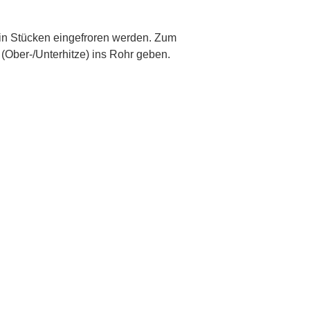
p
in Stücken eingefroren werden. Zum
(Ober-/Unterhitze) ins Rohr geben.