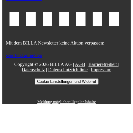
Mit dem BILLA Newsletter keine Aktion verpassen:
send
Jetzt anmelden
Copyright © 2026 BILLA AG |
AGB
|
Barrierefreiheit
|
Datenschutz
|
Datenschutzrichtlinie
|
Impressum
Cookie Einstellungen und Widerruf
Meldung möglicher illegaler Inhalte