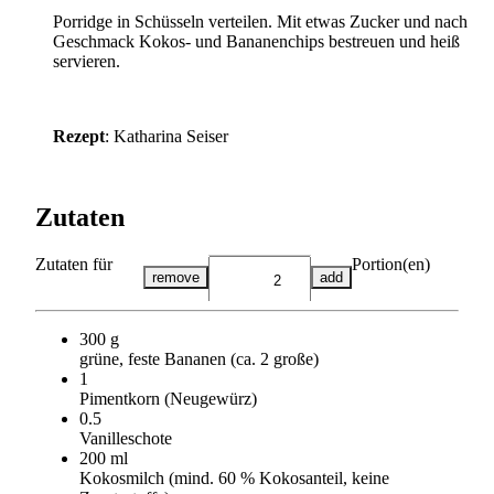
Porridge in Schüsseln verteilen. Mit etwas Zucker und nach
Geschmack Kokos- und Bananenchips bestreuen und heiß
servieren.
Rezept
: Katharina Seiser
Zutaten
Zutaten für
Portion(en)
remove
add
300 g
grüne, feste Bananen (ca. 2 große)
1
Pimentkorn (Neugewürz)
0.5
Vanilleschote
200 ml
Kokosmilch (mind. 60 % Kokosanteil, keine