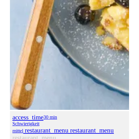
access_time
30 min
Schwierigkeit
restaurant_menu
restaurant_menu
mittel
restaurant_menu