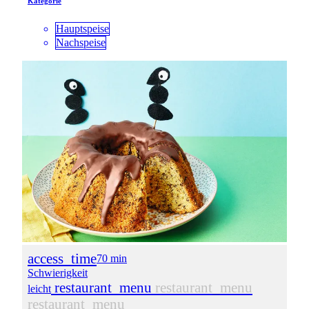
Kategorie
Hauptspeise
Nachspeise
access_time
70 min
Schwierigkeit
restaurant_menu
restaurant_menu
leicht
restaurant_menu