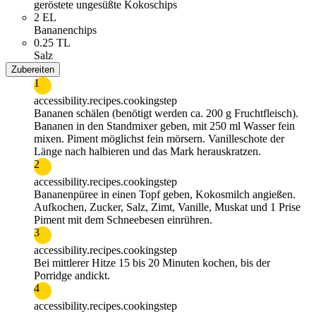
geröstete ungesüßte Kokoschips
2 EL
Bananenchips
0.25 TL
Salz
Zubereiten
1
accessibility.recipes.cookingstep
Bananen schälen (benötigt werden ca. 200 g Fruchtfleisch).
Bananen in den Standmixer geben, mit 250 ml Wasser fein
mixen. Piment möglichst fein mörsern. Vanilleschote der
Länge nach halbieren und das Mark herauskratzen.
2
accessibility.recipes.cookingstep
Bananenpüree in einen Topf geben, Kokosmilch angießen.
Aufkochen, Zucker, Salz, Zimt, Vanille, Muskat und 1 Prise
Piment mit dem Schneebesen einrühren.
3
accessibility.recipes.cookingstep
Bei mittlerer Hitze 15 bis 20 Minuten kochen, bis der
Porridge andickt.
4
accessibility.recipes.cookingstep