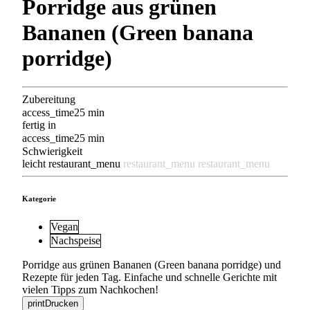
Porridge aus grünen
Bananen (Green banana
porridge)
Zubereitung
access_time
25 min
fertig in
access_time
25 min
Schwierigkeit
leicht
restaurant_menu
restaurant_menu
restaurant_menu
Kategorie
Vegan
Nachspeise
Porridge aus grünen Bananen (Green banana porridge) und
Rezepte für jeden Tag. Einfache und schnelle Gerichte mit
vielen Tipps zum Nachkochen!
print
Drucken