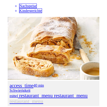
Nachspeise
Kindergerichte
access_time
40 min
Schwierigkeit
restaurant_menu
restaurant_menu
mittel
restaurant_menu