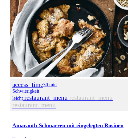
access_time
30 min
Schwierigkeit
restaurant_menu
restaurant_menu
leicht
restaurant_menu
Amaranth-Schmarren mit eingelegten Rosinen