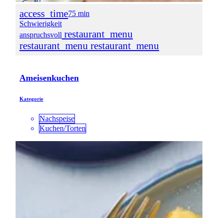
access_time
75 min
Schwierigkeit
restaurant_menu
anspruchsvoll
restaurant_menu
restaurant_menu
Ameisenkuchen
Kategorie
Nachspeise
Kuchen/Torten