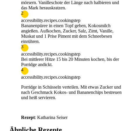
mörsern. Vanilleschote der Länge nach halbieren und
das Mark herauskratzen.
2
accessibility.recipes.cookingstep
Bananenpüree in einen Topf geben, Kokosmilch
angießen. Aufkochen, Zucker, Salz, Zimt, Vanille,
Muskat und 1 Prise Piment mit dem Schneebesen
einrühren.
3
accessibility.recipes.cookingstep
Bei mittlerer Hitze 15 bis 20 Minuten kochen, bis der
Porridge andickt.
4
accessibility.recipes.cookingstep
Porridge in Schüsseln verteilen. Mit etwas Zucker und
nach Geschmack Kokos- und Bananenchips bestreuen
und heiß servieren.
Rezept
: Katharina Seiser
Ähnliche Rezepte