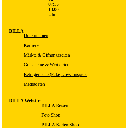
07:15-
18:00
Uhr
BILLA
Unternehmen
Karriere
Märkte & Öffnungszeiten
Gutscheine & Wertkarten
Betrügerische (Fake) Gewinnspiele
Mediadaten
BILLA Websites
BILLA Reisen
Foto Shop
BILLA Karten Shop