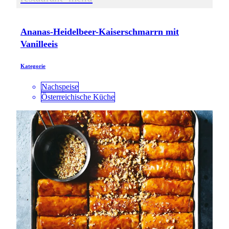
Ananas-Heidelbeer-Kaiserschmarrn mit
Vanilleeis
Kategorie
Nachspeise
Österreichische Küche