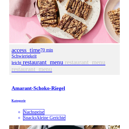
access_time
70 min
Schwierigkeit
restaurant_menu
restaurant_menu
leicht
restaurant_menu
Amarant-Schoko-Riegel
Kategorie
Nachspeise
Snacks/kleine Gerichte