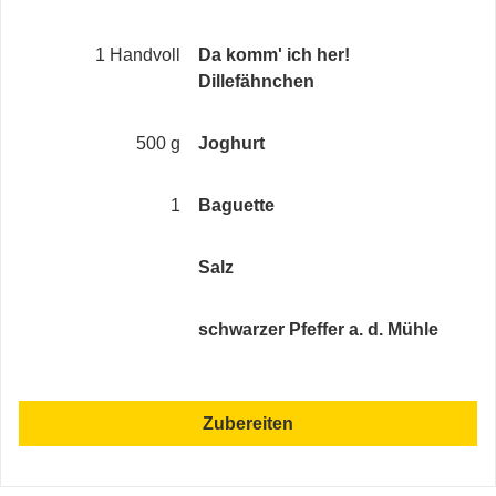
1 Handvoll
Da komm' ich her!
Dillefähnchen
500 g
Joghurt
1
Baguette
Salz
schwarzer Pfeffer a. d. Mühle
Zubereiten