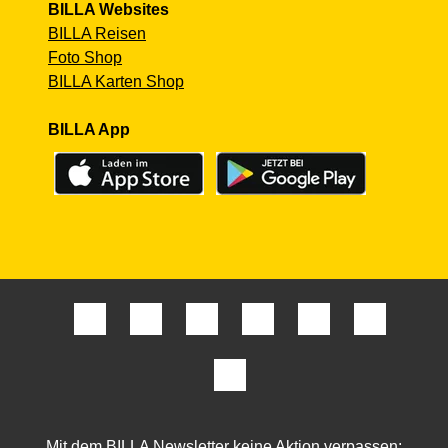
BILLA Websites
BILLA Reisen
Foto Shop
BILLA Karten Shop
BILLA App
Mit dem BILLA Newsletter keine Aktion verpassen: