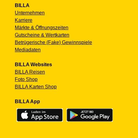
BILLA
Unternehmen
Karriere
Märkte & Öffnungszeiten
Gutscheine & Wertkarten
Betrügerische (Fake) Gewinnspiele
Mediadaten
BILLA Websites
BILLA Reisen
Foto Shop
BILLA Karten Shop
BILLA App