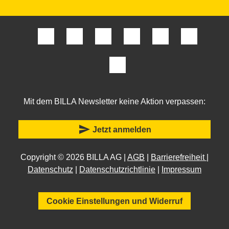
Mit dem BILLA Newsletter keine Aktion verpassen:
send
Jetzt anmelden
Copyright © 2026 BILLA AG |
AGB
|
Barrierefreiheit
|
Datenschutz
|
Datenschutzrichtlinie
|
Impressum
Cookie Einstellungen und Widerruf