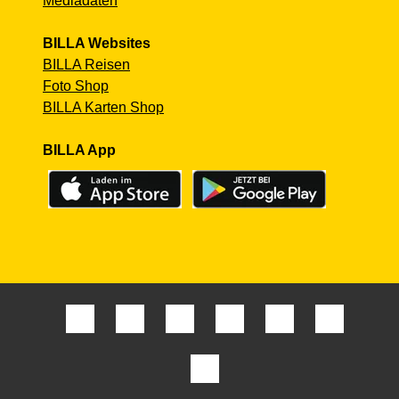
Mediadaten
BILLA Websites
BILLA Reisen
Foto Shop
BILLA Karten Shop
BILLA App