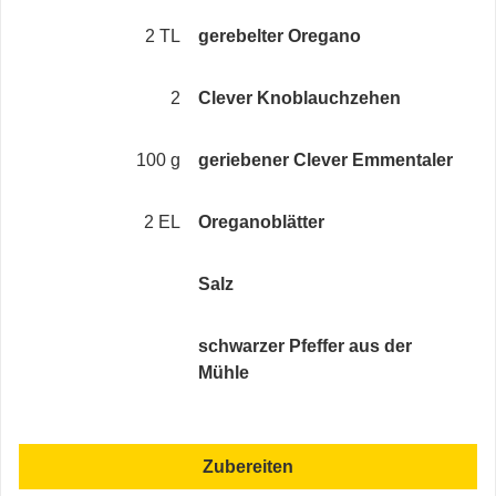
2 TL
gerebelter Oregano
2
Clever Knoblauchzehen
100 g
geriebener Clever Emmentaler
2 EL
Oreganoblätter
Salz
schwarzer Pfeffer aus der
Mühle
Zubereiten