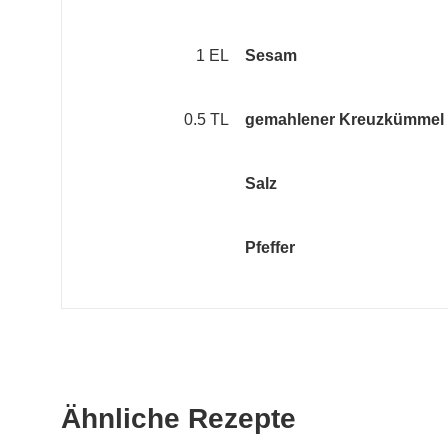
1 EL
Sesam
0.5 TL
gemahlener Kreuzkümmel
Salz
Pfeffer
Ähnliche Rezepte