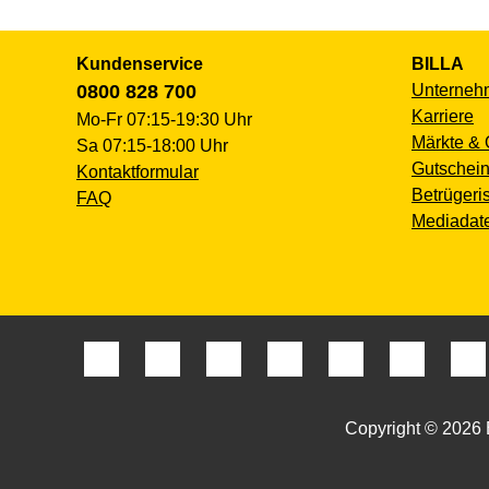
Kundenservice
BILLA
0800 828 700
Unterneh
Karriere
Mo-Fr 07:15-19:30 Uhr
Märkte & 
Sa 07:15-18:00 Uhr
Gutschein
Kontaktformular
Betrügeri
FAQ
Mediadat
Copyright © 2026 