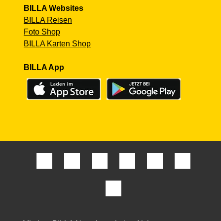
BILLA Websites
BILLA Reisen
Foto Shop
BILLA Karten Shop
BILLA App