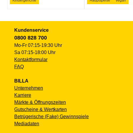
Kindergerichte
Hauptspeise
Vegan
Kundenservice
0800 828 700
Mo-Fr 07:15-19:30 Uhr
Sa 07:15-18:00 Uhr
Kontaktformular
FAQ
BILLA
Unternehmen
Karriere
Märkte & Öffnungszeiten
Gutscheine & Wertkarten
Betrügerische (Fake) Gewinnspiele
Mediadaten