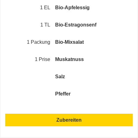
1 EL
Bio-Apfelessig
1 TL
Bio-Estragonsenf
1 Packung
Bio-Mixsalat
1 Prise
Muskatnuss
Salz
Pfeffer
Zubereiten