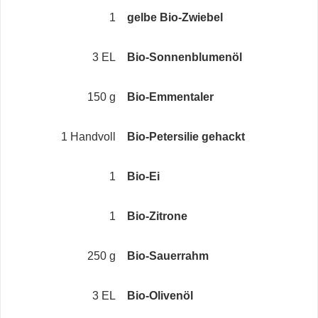
1
gelbe Bio-Zwiebel
3 EL
Bio-Sonnenblumenöl
150 g
Bio-Emmentaler
1 Handvoll
Bio-Petersilie gehackt
1
Bio-Ei
1
Bio-Zitrone
250 g
Bio-Sauerrahm
3 EL
Bio-Olivenöl