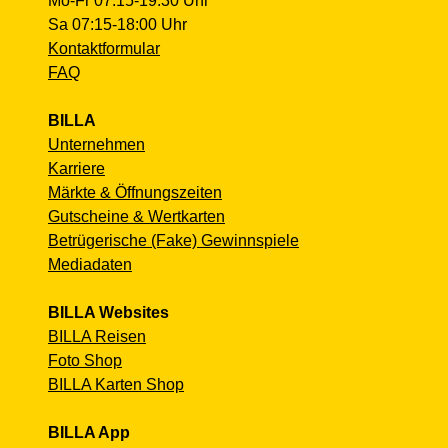
Mo-Fr 07:15-19:30 Uhr
Sa 07:15-18:00 Uhr
Kontaktformular
FAQ
BILLA
Unternehmen
Karriere
Märkte & Öffnungszeiten
Gutscheine & Wertkarten
Betrügerische (Fake) Gewinnspiele
Mediadaten
BILLA Websites
BILLA Reisen
Foto Shop
BILLA Karten Shop
BILLA App