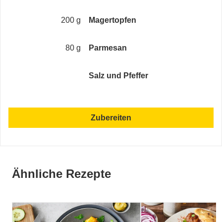
200 g
Magertopfen
80 g
Parmesan
Salz und Pfeffer
Zubereiten
Ähnliche Rezepte