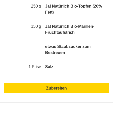
250 g
Ja! Natürlich Bio-Topfen (20%
Fett)
150 g
Ja! Natürlich Bio-Marillen-
Fruchtaufstrich
etwas Staubzucker zum
Bestreuen
1 Prise
Salz
Zubereiten