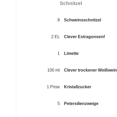
Schnitzel
8
Schweinsschnitzel
2 EL
Clever Estragonsenf
1
Limette
100 ml
Clever trockener Weißwei
1 Prise
Kristallzucker
5
Petersilienzweige