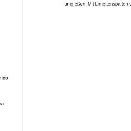
umgießen. Mit Limettenspalten s
mico
ra