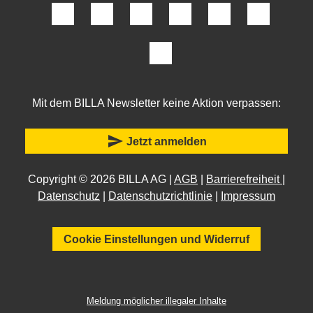
Mit dem BILLA Newsletter keine Aktion verpassen:
send
Jetzt anmelden
Copyright © 2026 BILLA AG |
AGB
|
Barrierefreiheit
|
Datenschutz
|
Datenschutzrichtlinie
|
Impressum
Cookie Einstellungen und Widerruf
Meldung möglicher illegaler Inhalte