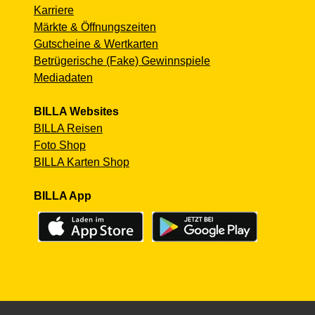
Karriere
Märkte & Öffnungszeiten
Gutscheine & Wertkarten
Betrügerische (Fake) Gewinnspiele
Mediadaten
BILLA Websites
BILLA Reisen
Foto Shop
BILLA Karten Shop
BILLA App