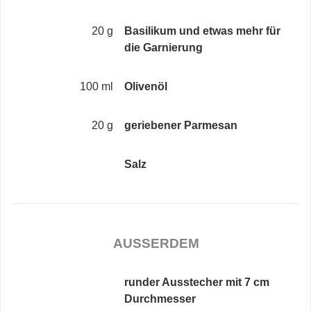
20 g
Basilikum und etwas mehr für
die Garnierung
100 ml
Olivenöl
20 g
geriebener Parmesan
Salz
AUSSERDEM
runder Ausstecher mit 7 cm
Durchmesser