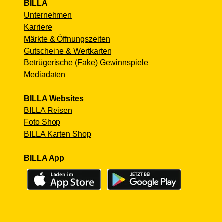
BILLA
Unternehmen
Karriere
Märkte & Öffnungszeiten
Gutscheine & Wertkarten
Betrügerische (Fake) Gewinnspiele
Mediadaten
BILLA Websites
BILLA Reisen
Foto Shop
BILLA Karten Shop
BILLA App