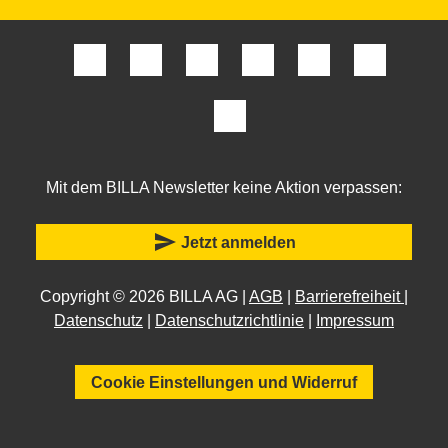
Mit dem BILLA Newsletter keine Aktion verpassen:
send
Jetzt anmelden
Copyright © 2026 BILLA AG |
AGB
|
Barrierefreiheit
|
Datenschutz
|
Datenschutzrichtlinie
|
Impressum
Cookie Einstellungen und Widerruf